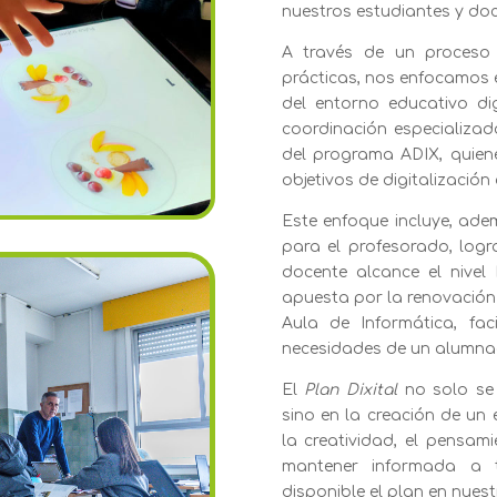
nuestros estudiantes y doc
A través de un proceso 
prácticas, nos enfocamos e
del entorno educativo dig
coordinación especializa
del programa ADIX, quien
objetivos de digitalización 
Este enfoque incluye, ade
para el profesorado, log
docente alcance el nivel
apuesta por la renovación 
Aula de Informática, fa
necesidades de un alumnad
El
Plan Dixital
no solo se 
sino en la creación de un 
la creatividad, el pensami
mantener informada a 
disponible el plan en nues