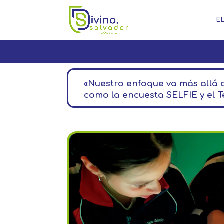
E
«Nuestro enfoque va más allá d
como la encuesta SELFIE y el 