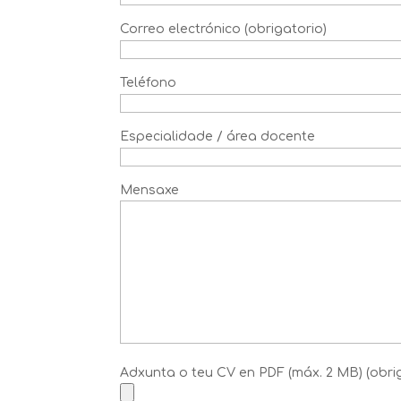
Correo electrónico (obrigatorio)
Teléfono
Especialidade / área docente
Mensaxe
Adxunta o teu CV en PDF (máx. 2 MB) (obri