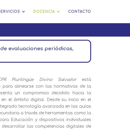
SERVICIOS
DOCENCIA
CONTACTO
 de evaluaciones periódicas,
PR Plurilingüe Divino Salvador
está
para alinearse con las normativas de la
resenta un compromiso decidido hacia la
 en el ámbito digital. Desde su inicio en el
integrado tecnología avanzada en las aulas
ecundaria a través de herramientas como la
ara Educación y dispositivos individuales
 desarrollar las competencias digitales de