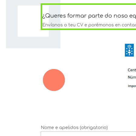
¿Queres formar parte do noso e
Envíanos o teu CV e porémonos en contac
Nome e apelidos (obrigatorio)