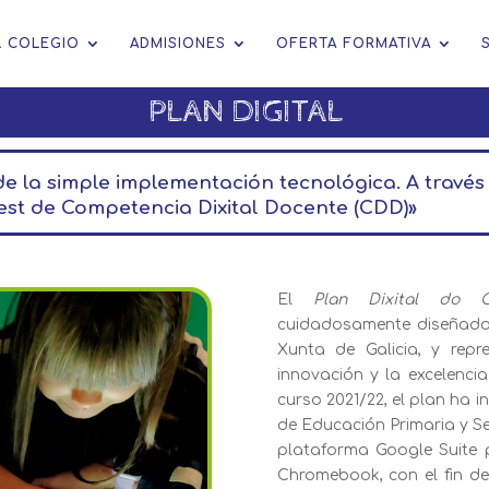
L COLEGIO
ADMISIONES
OFERTA FORMATIVA
PLAN DIGITAL
e la simple implementación tecnológica. A través
Test de Competencia Dixital Docente (CDD)»
El
Plan Dixital do C
cuidadosamente diseñado 
Xunta de Galicia, y rep
innovación y la excelencia
curso 2021/22, el plan ha 
de Educación Primaria y S
plataforma Google Suite p
Chromebook, con el fin de