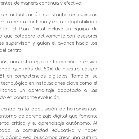
entes de manera continua y efectiva.
de actualización constante de nuestras
n la mejora continua y en la adaptabilidad
ital. El Plan Dixital incluye un equipo de
do que colabora activamente con asesores
es supervisan y guían el avance hacia los
del centro.
más, una estrategia de formación intensiva
rando que más del 50% de nuestro equipo
 B1 en competencias digitales. También se
tecnológica en instalaciones clave como el
cilitando un aprendizaje adaptado a las
o en constante evolución.
centra en la adquisición de herramientas,
entorno de aprendizaje digital que fomente
ento crítico y el aprendizaje autónomo. Al
toda la comunidad educativa y hacer
tra página web, buscamos crear una cultura